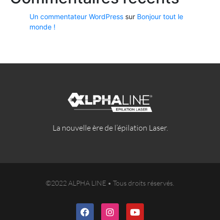
Un commentateur WordPress
sur
Bonjour tout le
monde !
La nouvelle ère de l’épilation Laser.
©2022 ALPHA LINE • Tous droits réservés.