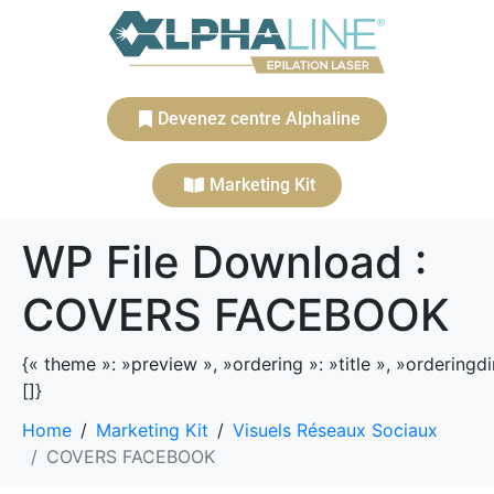
Devenez centre Alphaline
Marketing Kit
WP File Download :
COVERS FACEBOOK
{« theme »: »preview », »ordering »: »title », »orderingd
[]}
Home
Marketing Kit
Visuels Réseaux Sociaux
COVERS FACEBOOK