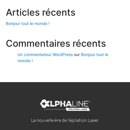
Articles récents
Bonjour tout le monde !
Commentaires récents
Un commentateur WordPress
sur
Bonjour tout le
monde !
La nouvelle ère de l’épilation Laser.