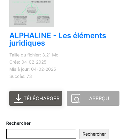
ALPHALINE - Les éléments
juridiques
Taille du fichier: 3.21 Mo
Créé: 04-02-2025
Mis à jour: 04-02-2025
Succès: 73
TÉLÉCHARGER
APERÇU
Rechercher
Rechercher