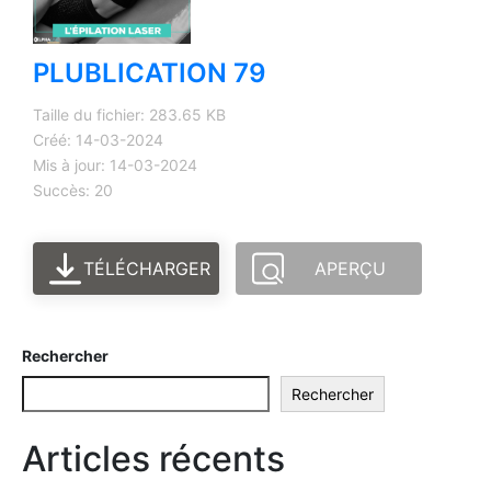
PLUBLICATION 79
Taille du fichier: 283.65 KB
Créé: 14-03-2024
Mis à jour: 14-03-2024
Succès: 20
TÉLÉCHARGER
APERÇU
Rechercher
Rechercher
Articles récents