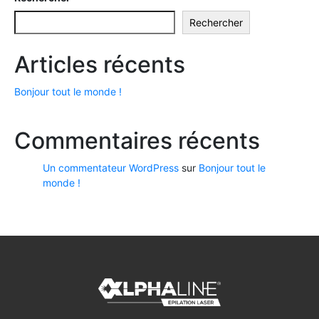
Rechercher
Articles récents
Bonjour tout le monde !
Commentaires récents
Un commentateur WordPress
sur
Bonjour tout le
monde !