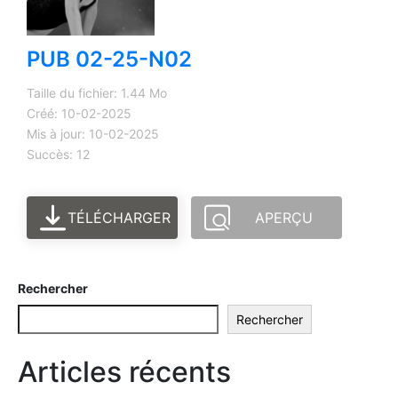
PUB 02-25-N02
Taille du fichier: 1.44 Mo
Créé: 10-02-2025
Mis à jour: 10-02-2025
Succès: 12
TÉLÉCHARGER
APERÇU
Rechercher
Rechercher
Articles récents