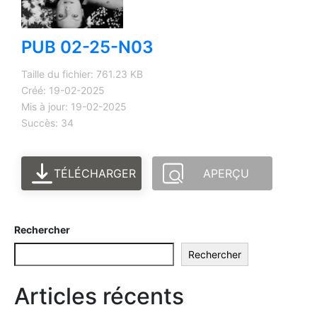
PUB 02-25-N03
Taille du fichier: 761.23 KB
Créé: 19-02-2025
Mis à jour: 19-02-2025
Succès: 34
TÉLÉCHARGER
APERÇU
Rechercher
Rechercher
Articles récents