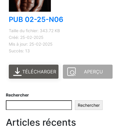
PUB 02-25-N06
Taille du fichier: 343.72 KB
Créé: 25-02-2025
Mis à jour: 25-02-2025
Succès: 13
TÉLÉCHARGER
APERÇU
Rechercher
Rechercher
Articles récents