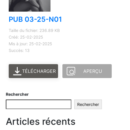
PUB 03-25-N01
Taille du fichier: 236.89 KB
Créé: 25-02-2025
Mis à jour: 25-02-2025
Succès: 13
TÉLÉCHARGER
APERÇU
Rechercher
Rechercher
Articles récents