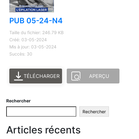
PUB 05-24-N4
Taille du fichier: 246.79 KB
Créé: 03-05-2024
Mis à jour: 03-05-2024
Succès: 30
TÉLÉCHARGER
APERÇU
Rechercher
Rechercher
Articles récents