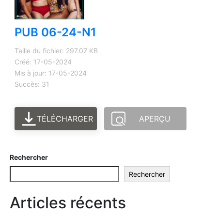
PUB 06-24-N1
Taille du fichier: 297.07 KB
Créé: 17-05-2024
Mis à jour: 17-05-2024
Succès: 31
TÉLÉCHARGER
APERÇU
Rechercher
Rechercher
Articles récents