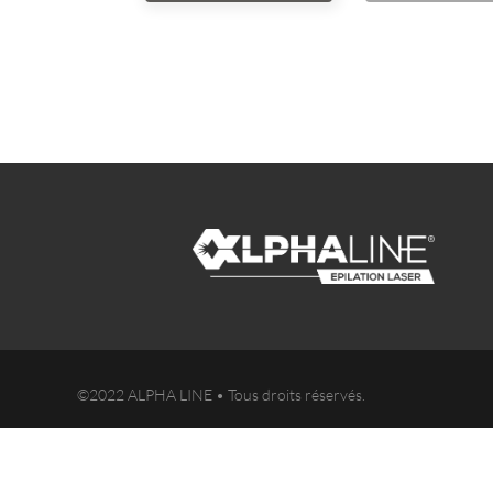
©2022 ALPHA LINE • Tous droits réservés.