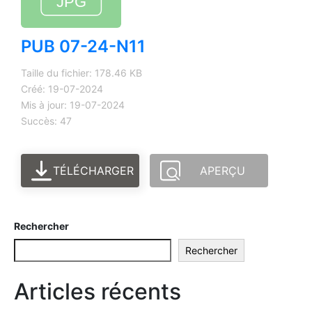
PUB 07-24-N11
Taille du fichier: 178.46 KB
Créé: 19-07-2024
Mis à jour: 19-07-2024
Succès: 47
TÉLÉCHARGER
APERÇU
Rechercher
Rechercher
Articles récents