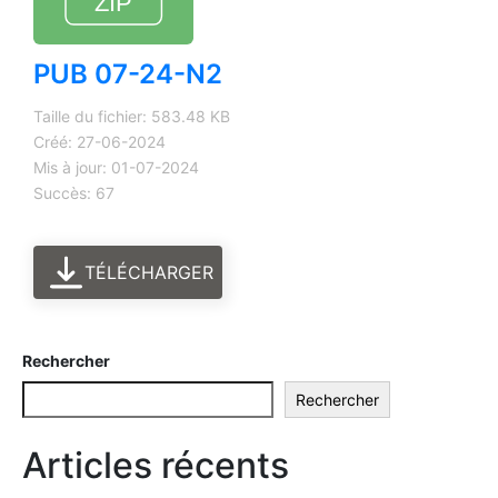
PUB 07-24-N2
Taille du fichier: 583.48 KB
Créé: 27-06-2024
Mis à jour: 01-07-2024
Succès: 67
TÉLÉCHARGER
Rechercher
Rechercher
Articles récents