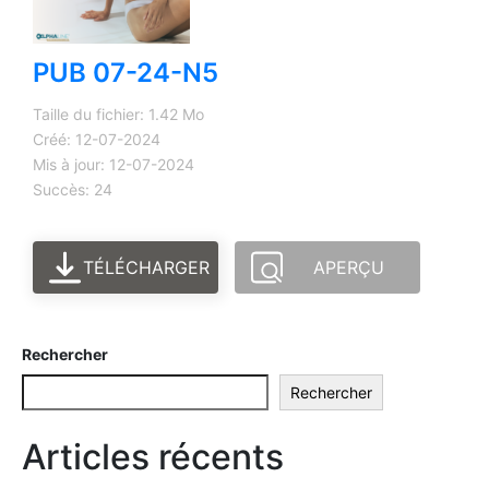
PUB 07-24-N5
Taille du fichier: 1.42 Mo
Créé: 12-07-2024
Mis à jour: 12-07-2024
Succès: 24
TÉLÉCHARGER
APERÇU
Rechercher
Rechercher
Articles récents