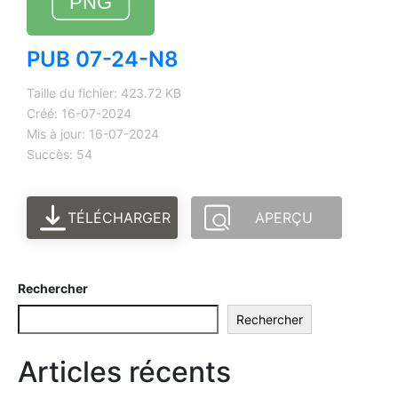
PUB 07-24-N8
Taille du fichier: 423.72 KB
Créé: 16-07-2024
Mis à jour: 16-07-2024
Succès: 54
TÉLÉCHARGER
APERÇU
Rechercher
Rechercher
Articles récents