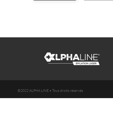
©2022 ALPHA LINE • Tous droits réservés.