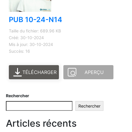
PUB 10-24-N14
Taille du fichier: 689.96 KB
Créé: 30-10-2024
Mis à jour: 30-10-2024
Succès: 16
TÉLÉCHARGER
APERÇU
Rechercher
Rechercher
Articles récents