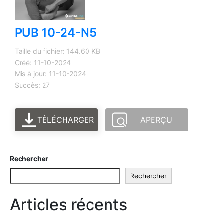
PUB 10-24-N5
Taille du fichier: 144.60 KB
Créé: 11-10-2024
Mis à jour: 11-10-2024
Succès: 27
TÉLÉCHARGER
APERÇU
Rechercher
Rechercher
Articles récents