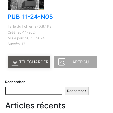
PUB 11-24-N05
Taille du fichier: 970.87 KB
Créé: 20-11-2024
Mis à jour: 20-11-2024
Succès: 17
TÉLÉCHARGER
APERÇU
Rechercher
Rechercher
Articles récents