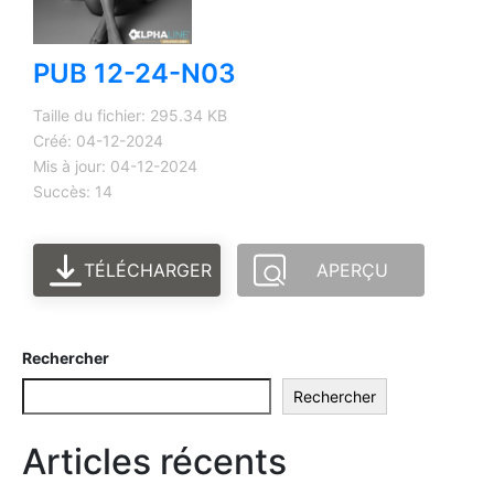
PUB 12-24-N03
Taille du fichier: 295.34 KB
Créé: 04-12-2024
Mis à jour: 04-12-2024
Succès: 14
TÉLÉCHARGER
APERÇU
Rechercher
Rechercher
Articles récents