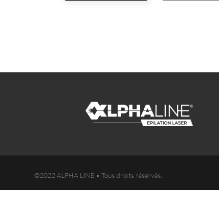
©2022 ALPHA LINE • Tous droits réservés.