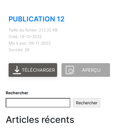
PUBLICATION 12
Taille du fichier: 212.20 KB
Créé: 19-10-2022
Mis à jour: 09-11-2022
Succès: 29
TÉLÉCHARGER
APERÇU
Rechercher
Rechercher
Articles récents