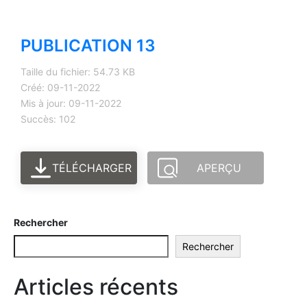
PUBLICATION 13
Taille du fichier: 54.73 KB
Créé: 09-11-2022
Mis à jour: 09-11-2022
Succès: 102
TÉLÉCHARGER
APERÇU
Rechercher
Rechercher
Articles récents