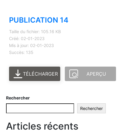
PUBLICATION 14
Taille du fichier: 105.16 KB
Créé: 02-01-2023
Mis à jour: 02-01-2023
Succès: 135
TÉLÉCHARGER
APERÇU
Rechercher
Rechercher
Articles récents