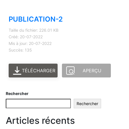
PUBLICATION-2
Taille du fichier: 226.01 KB
Créé: 20-07-2022
Mis à jour: 20-07-2022
Succès: 135
TÉLÉCHARGER
APERÇU
Rechercher
Rechercher
Articles récents