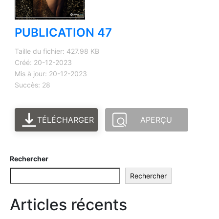
PUBLICATION 47
Taille du fichier: 427.98 KB
Créé: 20-12-2023
Mis à jour: 20-12-2023
Succès: 28
TÉLÉCHARGER
APERÇU
Rechercher
Rechercher
Articles récents