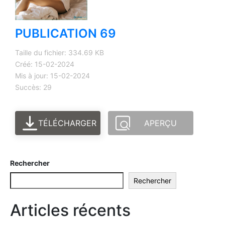
PUBLICATION 69
Taille du fichier: 334.69 KB
Créé: 15-02-2024
Mis à jour: 15-02-2024
Succès: 29
TÉLÉCHARGER
APERÇU
Rechercher
Rechercher
Articles récents