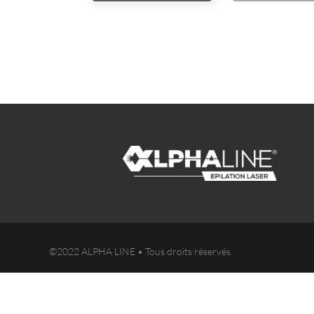
©2022 ALPHA LINE • Tous droits réservés.