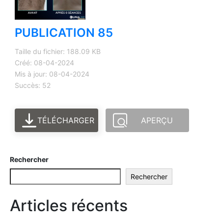
PUBLICATION 85
Taille du fichier: 188.09 KB
Créé: 08-04-2024
Mis à jour: 08-04-2024
Succès: 52
TÉLÉCHARGER
APERÇU
Rechercher
Rechercher
Articles récents