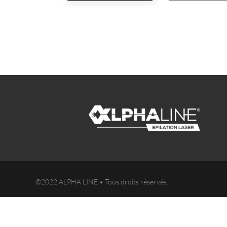
©2022 ALPHA LINE • Tous droits réservés.