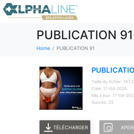
PUBLICATION 91
Home
PUBLICATION 91
PUBLICATIO
Taille du fichier: 197.
Créé: 17-04-2024
Mis à jour: 17-04-20
Succès: 23
TÉLÉCHARGER
APER