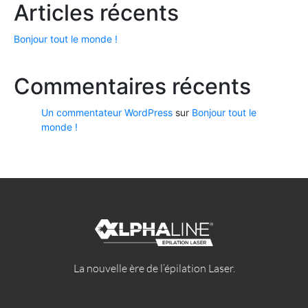
Articles récents
Bonjour tout le monde !
Commentaires récents
Un commentateur WordPress
sur
Bonjour tout le
monde !
La nouvelle ère de l’épilation Laser.