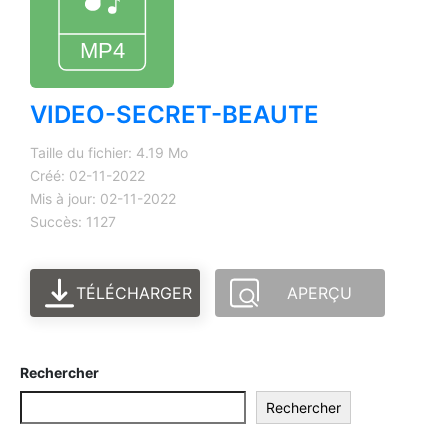
VIDEO-SECRET-BEAUTE
Taille du fichier: 4.19 Mo
Créé: 02-11-2022
Mis à jour: 02-11-2022
Succès: 1127
TÉLÉCHARGER
APERÇU
Rechercher
Rechercher