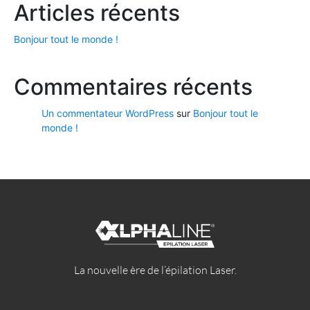
Articles récents
Bonjour tout le monde !
Commentaires récents
Un commentateur WordPress
sur
Bonjour tout le
monde !
La nouvelle ère de l’épilation Laser.