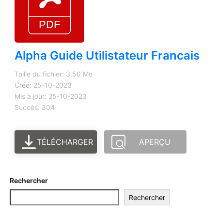
Alpha Guide Utilistateur Francais
Taille du fichier: 3.50 Mo
Créé: 25-10-2023
Mis à jour: 25-10-2023
Succès: 304
TÉLÉCHARGER
APERÇU
Rechercher
Rechercher